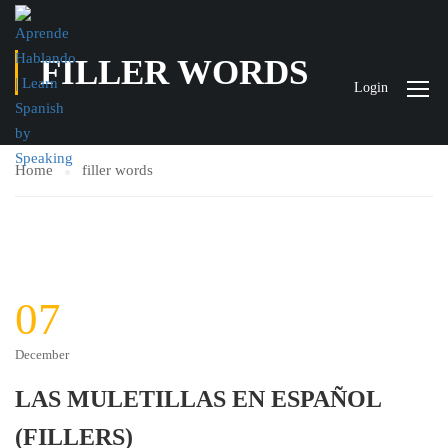
FILLER WORDS
Login
Home
filler words
07
December
LAS MULETILLAS EN ESPAÑOL
(FILLERS)